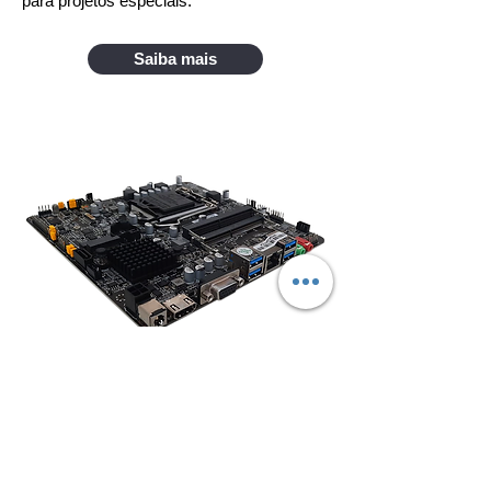
para projetos especiais.
Saiba mais
Whatsapp